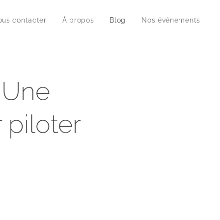
us contacter
À propos
Blog
Nos événements
 Une
piloter