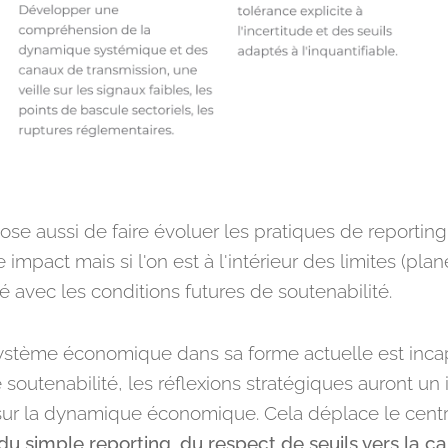
e aussi de faire évoluer les pratiques de reportin
mpact mais si l'on est à l'intérieur des limites (planét
 avec les conditions futures de soutenabilité.
stème économique dans sa forme actuelle est incap
 soutenabilité, les réflexions stratégiques auront un
ur la dynamique économique. Cela déplace le centr
du simple reporting,
du respect de seuils vers la c