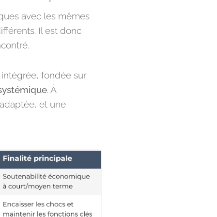
 risques avec les mêmes
fférents. Il est donc
contré.
intégrée, fondée sur
systémique
. À
adaptée, et une