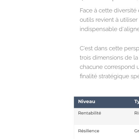
Face à cette diversité
outils revient à utilis
indispensable d'align
C'est dans cette pers
trois dimensions de l
chacune correspond u
finalité stratégique spé