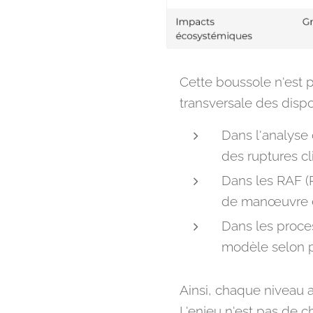
Cette boussole n'est p
transversale des dispos
Dans l'analyse 
des ruptures c
Dans les RAF (R
de manœuvre en 
Dans les proces
modèle selon pl
Ainsi, chaque niveau 
L'enjeu n'est pas de c