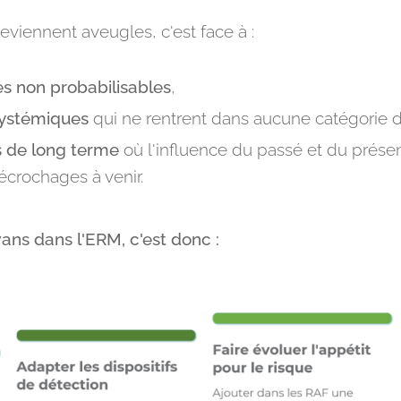
deviennent aveugles, c'est face à :
es non probabilisables
,
systémiques
qui ne rentrent dans aucune catégorie d
s de long terme
où l'influence du passé et du prés
écrochages à venir.
ans dans l'ERM, c'est donc :