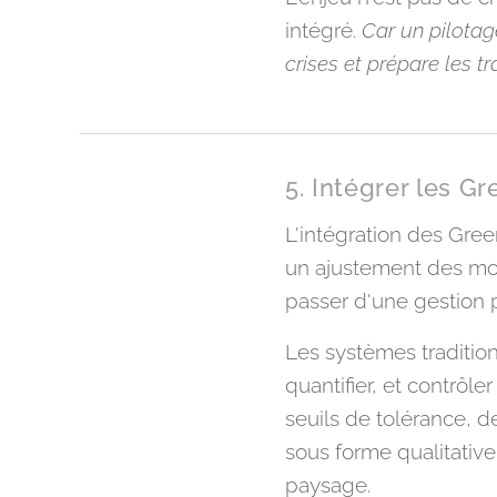
intégré.
Car un pilotage
crises et prépare les t
5. Intégrer les G
L'intégration des Gre
un ajustement des mod
passer d'une gestion 
Les systèmes traditio
quantifier, et contrôle
seuils de tolérance, 
sous forme qualitative
paysage.