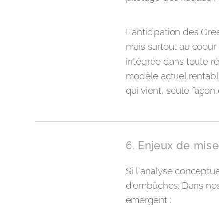
L'anticipation des Gr
mais surtout au coeur 
intégrée dans toute ré
modèle actuel rentable
qui vient, seule façon 
6. Enjeux de mise 
Si l'analyse conceptu
d'embûches. Dans nos é
émergent :