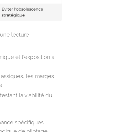
 une lecture
ique et l'exposition à
classiques, les marges
e.
estant la viabilité du
nance spécifiques.
ogique de pilotage