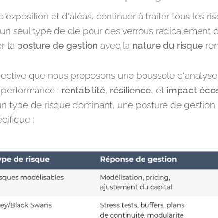
 d'exposition et d'aléas, continuer à traiter tous les
er un seul type de clé pour des verrous radicalement di
er la
posture de gestion
avec la
nature du risque
ren
pective que nous proposons une boussole d'analyse 
a performance :
rentabilité
,
résilience
, et
impact éco
n type de risque dominant, une posture de gestion 
cifique :