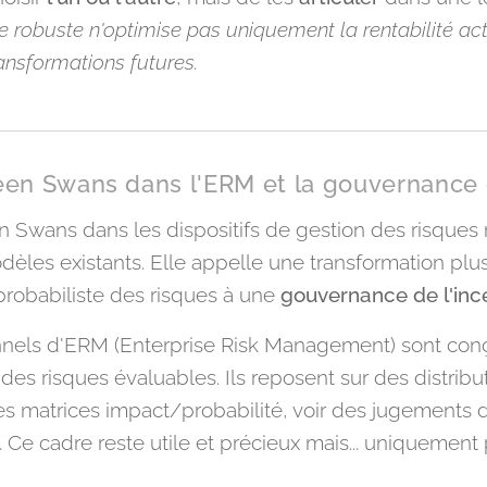
 robuste n'optimise pas uniquement la rentabilité actue
ransformations futures.
reen Swans dans l'ERM et la gouvernance
en Swans dans les dispositifs de gestion des risques
èles existants. Elle appelle une transformation plus
probabiliste des risques à une
gouvernance de l'inc
nnels d'ERM (Enterprise Risk Management) sont con
r des risques évaluables. Ils reposent sur des distrib
des matrices impact/probabilité, voir des jugements 
. Ce cadre reste utile et précieux mais... uniquement