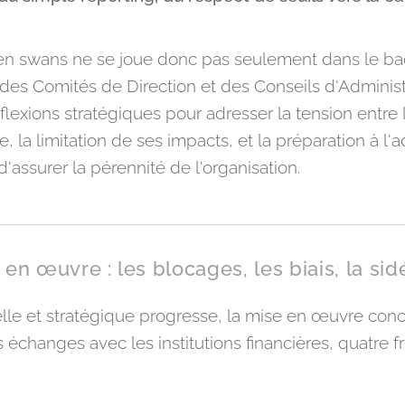
een swans ne se joue donc pas seulement dans le bac
des Comités de Direction et des Conseils d'Administr
flexions stratégiques pour adresser la tension entre 
, la limitation de ses impacts, et la préparation à l
d'assurer la pérennité de l'organisation.
en œuvre : les blocages, les biais, la sid
elle et stratégique progresse, la mise en œuvre con
changes avec les institutions financières, quatre fr