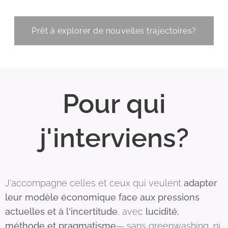
Prêt à explorer de nouvelles trajectoires?
Pour qui
j'interviens?
J'accompagne celles et ceux qui veulent
adapter
leur modèle économique face aux pressions
actuelles et à l'incertitude
, avec
lucidité,
méthode
et pragmatisme
— sans greenwashing, ni