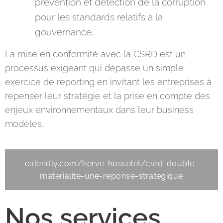
prévention et détection de la corruption
pour les standards relatifs à la
gouvernance.
La mise en conformité avec la CSRD est un
processus exigeant qui dépasse un simple
exercice de reporting en invitant les entreprises à
repenser leur stratégie et la prise en compte des
enjeux environnementaux dans leur business
modèles.
calendly.com/herve-hosselet/csrd-double-
materialite-une-reponse-strategique
Nos services